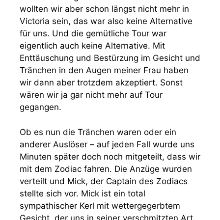
wollten wir aber schon längst nicht mehr in
Victoria sein, das war also keine Alternative
für uns. Und die gemütliche Tour war
eigentlich auch keine Alternative. Mit
Enttäuschung und Bestürzung im Gesicht und
Tränchen in den Augen meiner Frau haben
wir dann aber trotzdem akzeptiert. Sonst
wären wir ja gar nicht mehr auf Tour
gegangen.
Ob es nun die Tränchen waren oder ein
anderer Auslöser – auf jeden Fall wurde uns
Minuten später doch noch mitgeteilt, dass wir
mit dem Zodiac fahren. Die Anzüge wurden
verteilt und Mick, der Captain des Zodiacs
stellte sich vor. Mick ist ein total
sympathischer Kerl mit wettergegerbtem
Gesicht, der uns in seiner verschmitzten Art