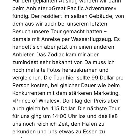
Für den geplanten Ausflug wurden wir dann
beim Anbieter »Great Pacific Adventures«
fündig. Der residiert im selben Gebäude, von
dem aus wir auch bei unserem letzten
Besuch unsere Tour gemacht hatten –
damals mit Anreise per Wasserflugzeug. Es
handelt sich aber jetzt um einen anderen
Anbieter. Das Zodiac kam mir aber
zumindest sehr bekannt vor. Da muss ich
noch mal alte Fotos herauskramen und
vergleichen. Die Tour hier sollte 99 Dollar pro
Person kosten, bei gleicher Dauer wie beim
Konkurrenten mit dem stärkeren Marketing,
»Prince of Whales«. Dort lag der Preis aber
auch gleich bei 115 Dollar. Die nächste Tour
für uns ging um 14:00 Uhr los und das ließ
uns noch reichlich Zeit, den Hafen zu
erkunden und uns etwas zu Essen zu