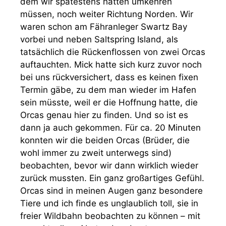
dem wir spätestens hätten umkehren
müssen, noch weiter Richtung Norden. Wir
waren schon am Fähranleger Swartz Bay
vorbei und neben Saltspring Island, als
tatsächlich die Rückenflossen von zwei Orcas
auftauchten. Mick hatte sich kurz zuvor noch
bei uns rückversichert, dass es keinen fixen
Termin gäbe, zu dem man wieder im Hafen
sein müsste, weil er die Hoffnung hatte, die
Orcas genau hier zu finden. Und so ist es
dann ja auch gekommen. Für ca. 20 Minuten
konnten wir die beiden Orcas (Brüder, die
wohl immer zu zweit unterwegs sind)
beobachten, bevor wir dann wirklich wieder
zurück mussten. Ein ganz großartiges Gefühl.
Orcas sind in meinen Augen ganz besondere
Tiere und ich finde es unglaublich toll, sie in
freier Wildbahn beobachten zu können – mit